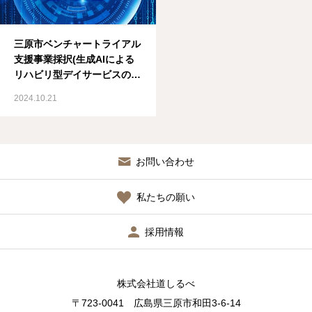
アクセス
三原市ベンチャートライアル
支援事業採択(生成AIによる
採用情報
リハビリ型デイサービスの改
善と未来の可能性)
2024.10.21
お問い合わせ
私たちの願い
採用情報
株式会社道しるべ
〒723-0041 広島県三原市和田3-6-14