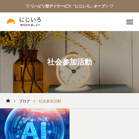
♡ リハビリ型デイサービス「にじいろ」オープン ♡
Instagram
パンフレット
ビデオレター
お問い合わせ
社会参加活動
私たちの願い
サービス
ブログ
社会参加活動
お知らせ
ブログ
お問い合わせ