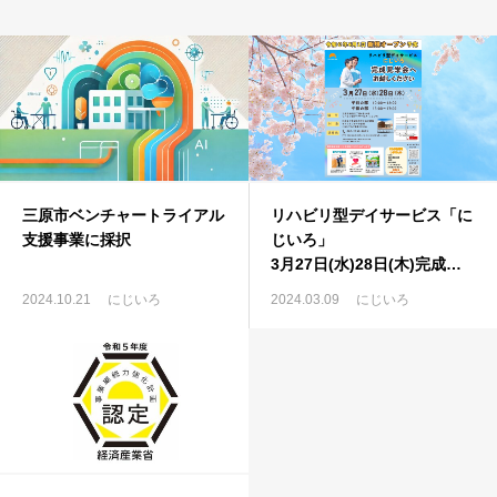
アクセス
採用情報
三原市ベンチャートライアル
リハビリ型デイサービス「に
支援事業に採択
じいろ」
3月27日(水)28日(木)完成見
学会
2024.10.21
にじいろ
2024.03.09
にじいろ