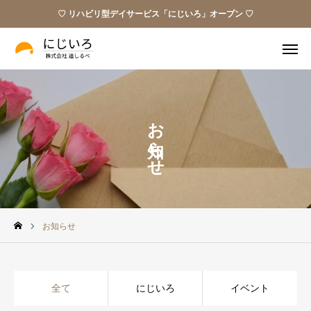
♡ リハビリ型デイサービス「にじいろ」オープン ♡
Instagram
パンフレット
お知らせ
ビデオレター
お問い合わせ
私たちの願い
サービス
お知らせ
お知らせ
ブログ
全て
にじいろ
イベント
お問い合わせ