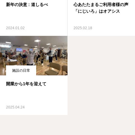
新年の決意 : 道しるべ
心あたたまるご利用者様の声
「にじいろ」はオアシス
2024.01.02
2025.02.18
施設の日常
開業から1年を迎えて
2025.04.24