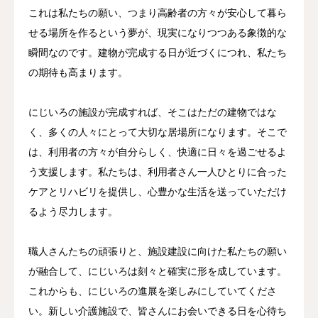
これは私たちの願い、つまり高齢者の方々が安心して暮ら
せる場所を作るという夢が、現実になりつつある象徴的な
瞬間なのです。建物が完成する日が近づくにつれ、私たち
の期待も高まります。
にじいろの施設が完成すれば、そこはただの建物ではな
く、多くの人々にとって大切な居場所になります。そこで
は、利用者の方々が自分らしく、快適に日々を過ごせるよ
う支援します。私たちは、利用者さん一人ひとりに合った
ケアとリハビリを提供し、心豊かな生活を送っていただけ
るよう尽力します。
職人さんたちの頑張りと、施設建設に向けた私たちの願い
が融合して、にじいろは刻々と確実に形を成しています。
これからも、にじいろの進展を楽しみにしていてくださ
い。新しい介護施設で、皆さんにお会いできる日を心待ち