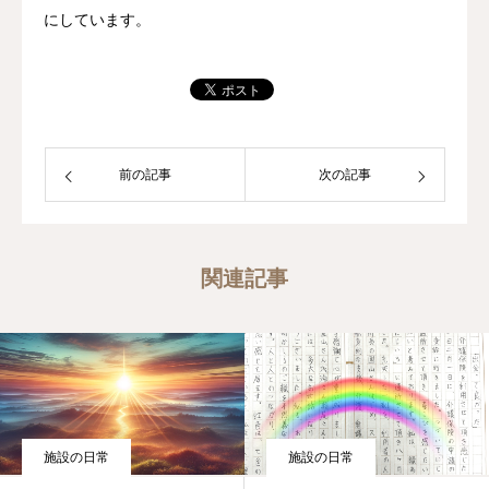
にしています。
前の記事
次の記事
関連記事
施設の日常
施設の日常