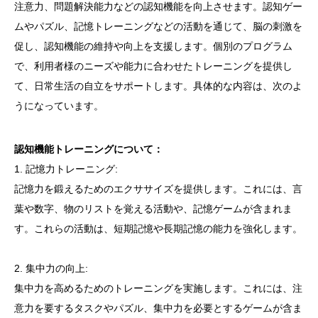
注意力、問題解決能力などの認知機能を向上させます。認知ゲー
ムやパズル、記憶トレーニングなどの活動を通じて、脳の刺激を
アクセス
促し、認知機能の維持や向上を支援します。個別のプログラム
採用情報
で、利用者様のニーズや能力に合わせたトレーニングを提供し
て、日常生活の自立をサポートします。具体的な内容は、次のよ
うになっています。
認知機能トレーニングについて：
1. 記憶力トレーニング:
記憶力を鍛えるためのエクササイズを提供します。これには、言
葉や数字、物のリストを覚える活動や、記憶ゲームが含まれま
す。これらの活動は、短期記憶や長期記憶の能力を強化します。
2. 集中力の向上:
集中力を高めるためのトレーニングを実施します。これには、注
意力を要するタスクやパズル、集中力を必要とするゲームが含ま